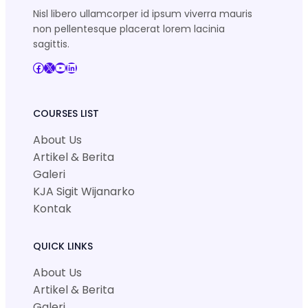
Nisl libero ullamcorper id ipsum viverra mauris
non pellentesque placerat lorem lacinia
sagittis.
COURSES LIST
About Us
Artikel & Berita
Galeri
KJA Sigit Wijanarko
Kontak
QUICK LINKS
About Us
Artikel & Berita
Galeri