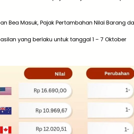
san Bea Masuk, Pajak Pertambahan Nilai Barang d
silan yang berlaku untuk tanggal 1 – 7 Oktober