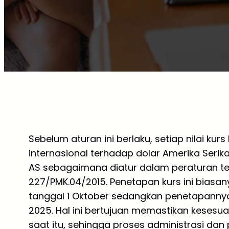
Sebelum aturan ini berlaku, setiap nilai kur
internasional terhadap dolar Amerika Serik
AS sebagaimana diatur dalam peraturan ter
227/PMK.04/2015. Penetapan kurs ini biasan
tanggal 1 Oktober sedangkan penetapannya 
2025. Hal ini bertujuan memastikan kesesuai
saat itu, sehingga proses administrasi dan