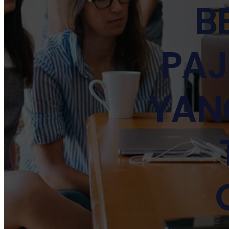
B
PAJ
YAN