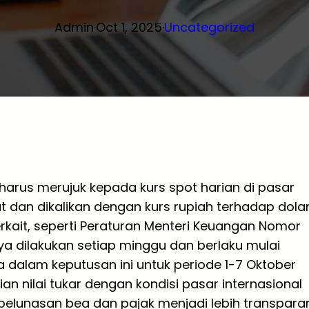
Admin
·
Oct 1, 2025
·
Uncategorized
s harus merujuk kepada kurs spot harian di pasar
at dan dikalikan dengan kurs rupiah terhadap dola
kait, seperti Peraturan Menteri Keuangan Nomor
ya dilakukan setiap minggu dan berlaku mulai
dalam keputusan ini untuk periode 1-7 Oktober
an nilai tukar dengan kondisi pasar internasional
 pelunasan bea dan pajak menjadi lebih transpara