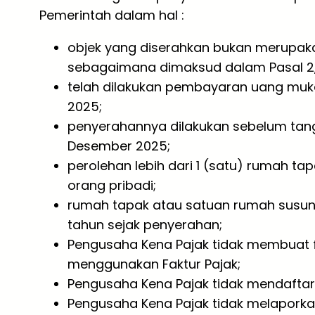
Pemerintah dalam hal :
objek yang diserahkan bukan merupak
sebagaimana dimaksud dalam Pasal 2, P
telah dilakukan pembayaran uang muka
2025;
penyerahannya dilakukan sebelum tangg
Desember 2025;
perolehan lebih dari 1 (satu) rumah ta
orang pribadi;
rumah tapak atau satuan rumah susun 
tahun sejak penyerahan;
Pengusaha Kena Pajak tidak membuat f
menggunakan Faktur Pajak;
Pengusaha Kena Pajak tidak mendaftar
Pengusaha Kena Pajak tidak melaporkan