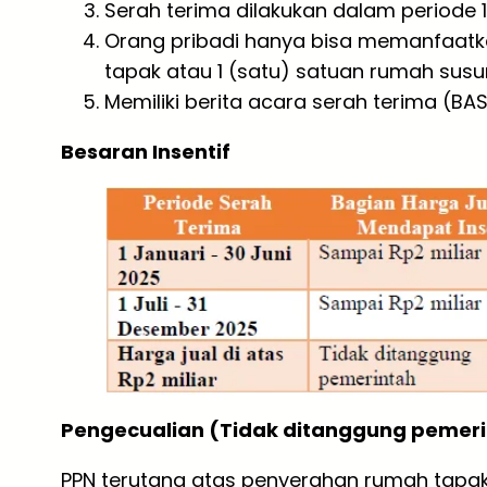
Serah terima dilakukan dalam periode 1
Orang pribadi hanya bisa memanfaatkan
tapak atau 1 (satu) satuan rumah susu
Memiliki berita acara serah terima (BA
Besaran Insentif
Pengecualian (Tidak ditanggung pemer
PPN terutang atas penyerahan rumah tapak