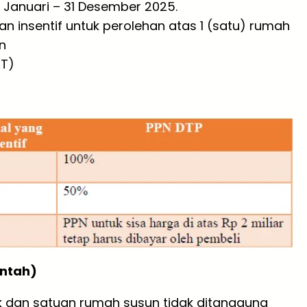
 Januari – 31 Desember 2025.
 insentif untuk perolehan atas 1 (satu) rumah
n
ST)
intah)
 dan satuan rumah susun tidak ditanggung