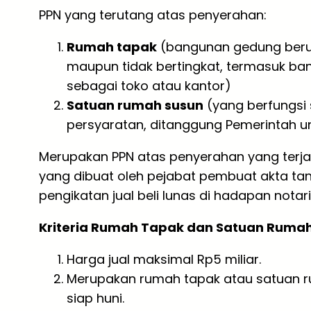
PPN yang terutang atas penyerahan:
Rumah tapak
(bangunan gedung berup
maupun tidak bertingkat, termasuk ba
sebagai toko atau kantor)
Satuan rumah susun
(yang berfungsi
persyaratan, ditanggung Pemerintah u
Merupakan PPN atas penyerahan yang terjadi
yang dibuat oleh pejabat pembuat akta tan
pengikatan jual beli lunas di hadapan notar
Kriteria Rumah Tapak dan Satuan Rumah
Harga jual maksimal Rp5 miliar.
Merupakan rumah tapak atau satuan r
siap huni.