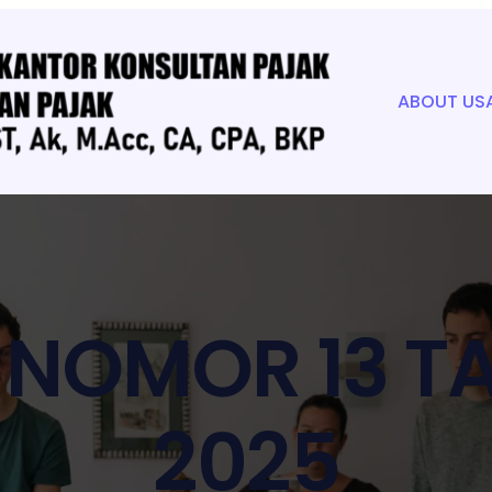
ABOUT US
 NOMOR 13 T
2025