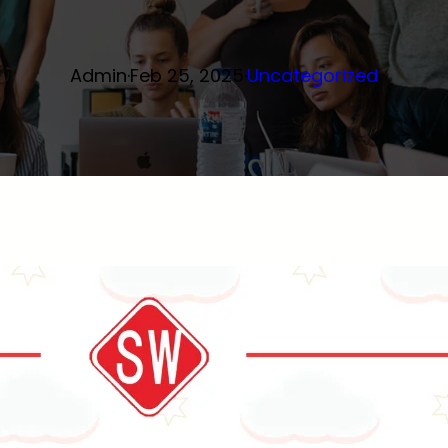
Admin
·
Feb 25, 2025
·
Uncategorized