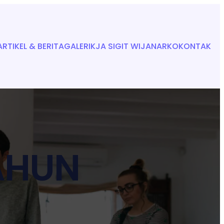
ARTIKEL & BERITA
GALERI
KJA SIGIT WIJANARKO
KONTAK
AHUN