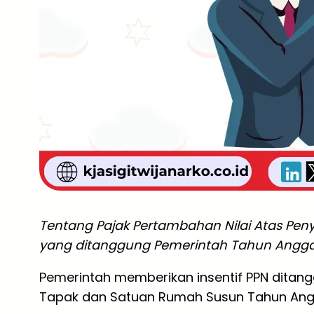
Tentang
Pajak Pertambahan Nilai Atas P
yang ditanggung Pemerintah Tahun Angga
Pemerintah memberikan insentif PPN dita
Tapak dan Satuan Rumah Susun Tahun An