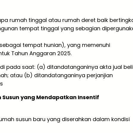
a rumah tinggal atau rumah deret baik bertingk
ngunan tempat tinggal yang sebagian dipergunak
 sebagai tempat hunian), yang memenuhi
ntuk Tahun Anggaran 2025.
 pada saat: (a) ditandatanganinya akta jual beli
ah; atau (b) ditandatanganinya perjanjian
is
 Susun yang Mendapatkan Insentif
umah susun baru yang diserahkan dalam kondisi