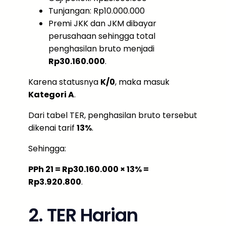
Tunjangan: Rp10.000.000
Premi JKK dan JKM dibayar
perusahaan sehingga total
penghasilan bruto menjadi
Rp30.160.000
.
Karena statusnya
K/0
, maka masuk
Kategori A
.
Dari tabel TER, penghasilan bruto tersebut
dikenai tarif
13%
.
Sehingga:
PPh 21 = Rp30.160.000 × 13% =
Rp3.920.800
.
2. TER Harian