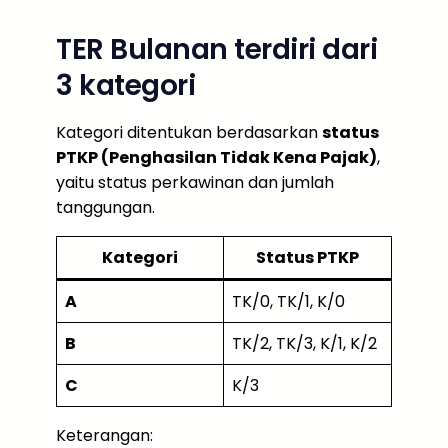
TER Bulanan terdiri dari
3 kategori
Kategori ditentukan berdasarkan
status
PTKP (Penghasilan Tidak Kena Pajak)
,
yaitu status perkawinan dan jumlah
tanggungan.
Kategori
Status PTKP
A
TK/0, TK/1, K/0
B
TK/2, TK/3, K/1, K/2
C
K/3
Keterangan: