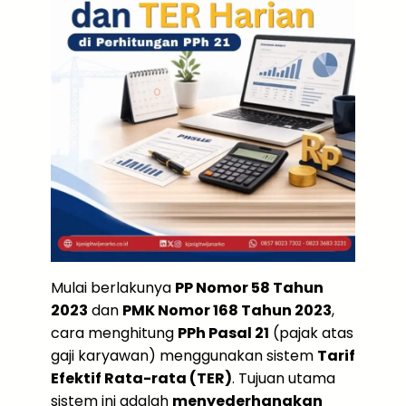
Mulai berlakunya
PP Nomor 58 Tahun
2023
dan
PMK Nomor 168 Tahun 2023
,
cara menghitung
PPh Pasal 21
(pajak atas
gaji karyawan) menggunakan sistem
Tarif
Efektif Rata-rata (TER)
. Tujuan utama
sistem ini adalah
menyederhanakan