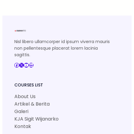
Nisl libero ullamcorper id ipsum viverra mauris
non pellentesque placerat lorem lacinia
sagittis.
Facebook
X
YouTube
LinkedIn
COURSES LIST
About Us
Artikel & Berita
Galeri
KJA Sigit Wijanarko
Kontak