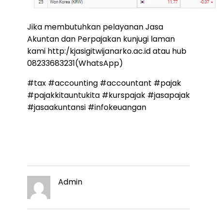
Jika membutuhkan pelayanan Jasa
Akuntan dan Perpajakan kunjugi laman
kami http:/kjasigitwijanarko.ac.id atau hub
08233683231(WhatsApp)
#tax #accounting #accountant #pajak
#pajakkitauntukita #kurspajak #jasapajak
#jasaakuntansi #infokeuangan
X
LinkedIn
Instagram
Admin