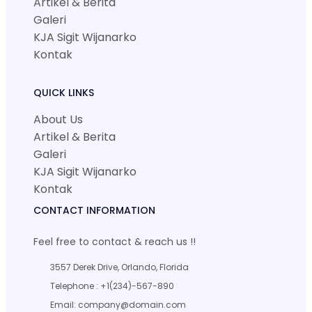
Artikel & Berita
Galeri
KJA Sigit Wijanarko
Kontak
QUICK LINKS
About Us
Artikel & Berita
Galeri
KJA Sigit Wijanarko
Kontak
CONTACT INFORMATION
Feel free to contact & reach us !!
3557 Derek Drive, Orlando, Florida
Telephone : +1(234)-567-890
Email: company@domain.com