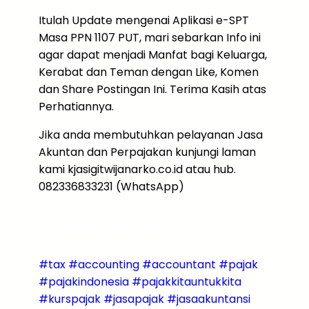
Itulah Update mengenai Aplikasi e-SPT
Masa PPN 1107 PUT, mari sebarkan Info ini
agar dapat menjadi Manfat bagi Keluarga,
Kerabat dan Teman dengan Like, Komen
dan Share Postingan Ini. Terima Kasih atas
Perhatiannya.
Jika anda membutuhkan pelayanan Jasa
Akuntan dan Perpajakan kunjungi laman
kami kjasigitwijanarko.co.id atau hub.
082336833231 (WhatsApp)
X
LinkedIn
Instagram
#tax #accounting #accountant #pajak
#pajakindonesia #pajakkitauntukkita
#kurspajak #jasapajak #jasaakuntansi