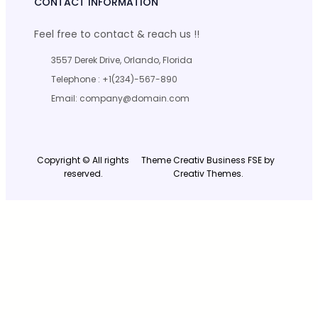
CONTACT INFORMATION
Feel free to contact & reach us !!
3557 Derek Drive, Orlando, Florida
Telephone : +1(234)-567-890
Email: company@domain.com
Copyright © All rights
Theme Creativ Business FSE by
reserved.
Creativ Themes.